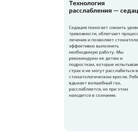
Технология
расслабления — седа
Седация помогает снизить уров
тревожности, облегчает процес
лечения и позволяет стоматоло
эффективно выполнять
необходимую работу. Мы
рекомендуем ее детям и
подросткам, которые испытыва
страх и не могут расслабиться в
стоматологическом кресле. Реб
вдыхает волшебный газ,
расслабляется, но при этом
находится в сознании.