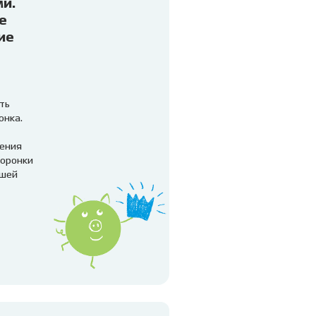
и.
е
ие
ть
онка.
ения
коронки
ашей