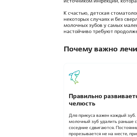
источником инфекции, котора
К счастью, детская стоматолог
некоторых случаях и без свер
молочных зубов у самых мален
настойчиво требуют продолже
Почему важно леч
Правильно развивает
челюсть
Для прикуса важен каждый зуб.
молочный зуб удалить раньше с
соседние сдвигаются. Постоянн
прорезывается не на месте, при