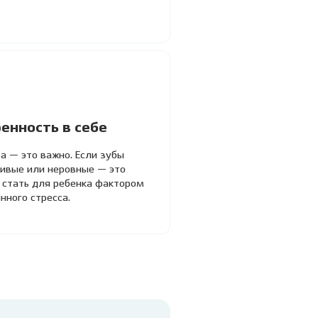
енность в себе
а — это важно. Если зубы
сивые или неровные — это
 стать для ребенка фактором
нного стресса.