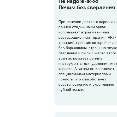
Не надо ж-ж-ж!
Лечим без сверления
При лечении детского кариеса н
ранней стадии наши врачи
используют атравматичная
реставрационная терапия (ART-
терапия), принцип которой — ле
без бормашины, страшных звук
сверления и пыли. Вместо этого
врач использует ручные
инструменты для удаления мяг
кариеса. А затем он заполняет
специальными материалами
полость, что способствует
восстановлению и укреплению
зубной эмали.