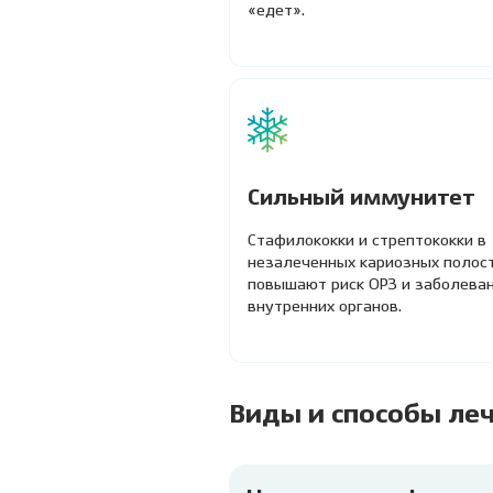
«едет».
Сильный иммунитет
Стафилококки и стрептококки в
незалеченных кариозных полос
повышают риск ОРЗ и заболева
внутренних органов.
Виды и способы ле