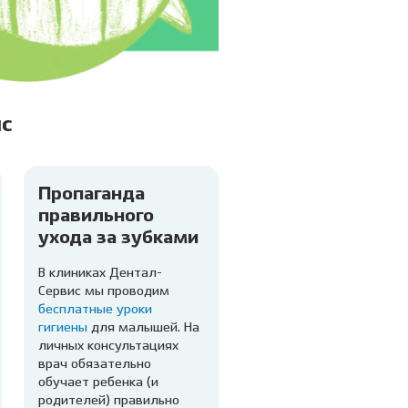
с
Пропаганда
правильного
ухода за зубками
В клиниках Дентал-
Сервис мы проводим
бесплатные уроки
гигиены
для малышей. На
личных консультациях
врач обязательно
обучает ребенка (и
родителей) правильно