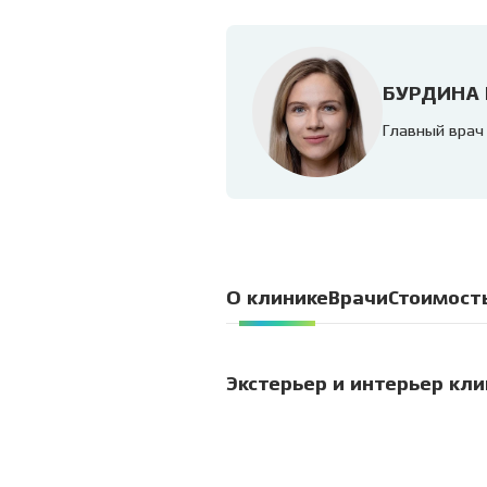
БУРДИНА
Главный врач
О клинике
Врачи
Стоимост
Экстерьер и интерьер кл