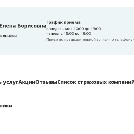
График приема
Елена Борисовна
понедельник с 10:00 до 13:00
четверг с 15:00 до 18:00
 клиники
Прием по предварительной записи по телефону
ь услуг
Акции
Отзывы
Список страховых компани
иники