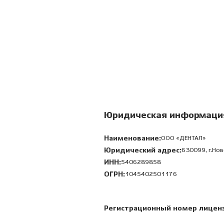
Юридическая информаци
Наименование:
ООО «ДЕНТАЛ»
Юридический адрес:
630099, г.Нов
ИНН:
5406289858
ОГРН:
1045402501176
Регистрационный номер лицен