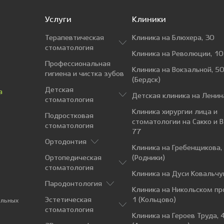
Услуги
Клиники
Терапевтическая
Клиника на Блюхера, 30
стоматология
Клиника на Революции, 10
Профессиональная
Клиника на Вокзальной, 50
гигиена и чистка зубов
(Бердск)
Детская
а
Детская клиника на Ленин
стоматология
Клиника хирургии лица и
Подростковая
стоматологии на Сакко и 
стоматология
77
Ортодонтия
Клиника на Гребенщикова,
Ортопедическая
(Родники)
стоматология
Клиника на Дуси Ковальчу
Пародонтология
Клиника на Никольском пр
Эстетическая
1 (Кольцово)
альных
стоматология
Клиника на Героев Труда, 