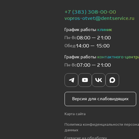
+7 (383) 308-00-00
vopros-otvet@dentservice.ru
График работы
клиник
Пн-Вс
08:00 — 21:00
Обед
14:00 — 15:00
График работы
контактного-центр
Пн-Вс
07:00 — 21:00
Версия для слабовидящих
Карта сайта
Политика конфиденциальности персон
данных
Согласие на обработку