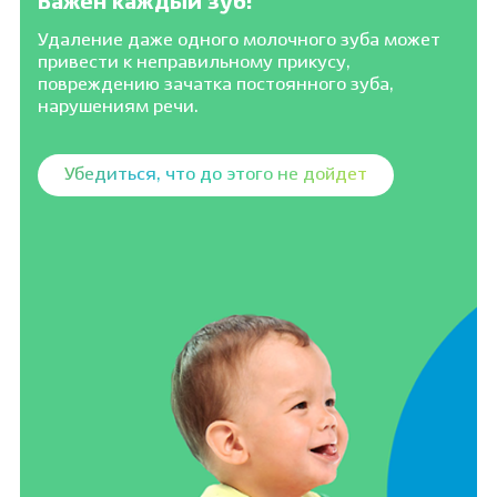
Важен каждый зуб!
Удаление даже одного молочного зуба может
привести к неправильному прикусу,
повреждению зачатка постоянного зуба,
нарушениям речи.
Убедиться, что до этого не дойдет