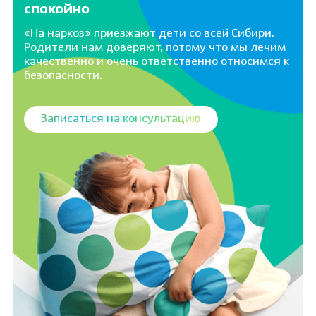
спокойно
«На наркоз» приезжают дети со всей Сибири.
Родители нам доверяют, потому что мы лечим
качественно и очень ответственно относимся к
безопасности.
Записаться на консультацию