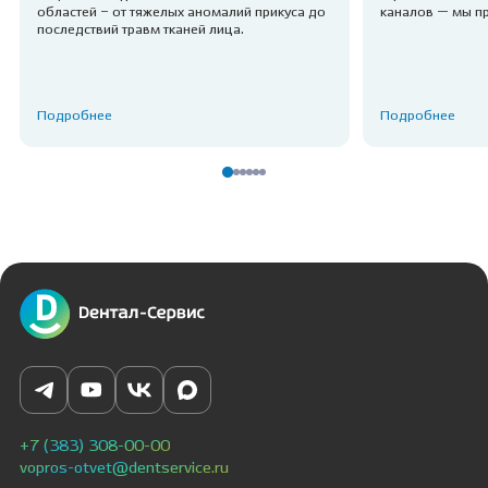
областей – от тяжелых аномалий прикуса до
каналов — мы п
последствий травм тканей лица.
Подробнее
Подробнее
+7 (383) 308-00-00
vopros-otvet@dentservice.ru