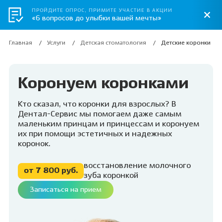
ПРОЙДИТЕ ОПРОС, ПРИМИТЕ УЧАСТИЕ В АКЦИИ
«6 вопросов до улыбки вашей мечты»
Главная
Услуги
Детская стоматология
Детские коронки
Коронуем коронками
Кто сказал, что коронки для взрослых? В
Дентал-Сервис мы помогаем даже самым
маленьким принцам и принцессам и коронуем
их при помощи эстетичных и надежных
коронок.
восстановление молочного
от 7 800 руб.
зуба коронкой
Записаться на прием