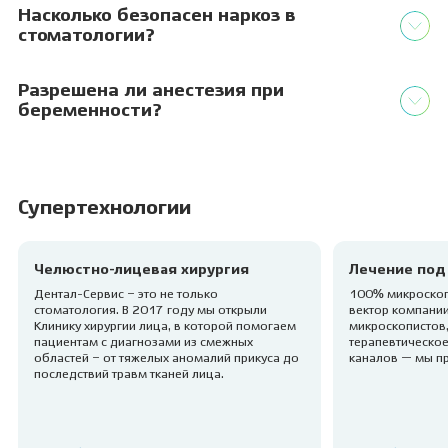
Насколько безопасен наркоз в
стоматологии?
Разрешена ли анестезия при
беременности?
Супертехнологии
Челюстно-лицевая хирургия
Лечение под
Дентал-Сервис – это не только
100% микроскоп
стоматология. В 2017 году мы открыли
вектор компании
Клинику хирургии лица, в которой помогаем
микроскопистов,
пациентам с диагнозами из смежных
терапевтическое
областей – от тяжелых аномалий прикуса до
каналов — мы п
последствий травм тканей лица.