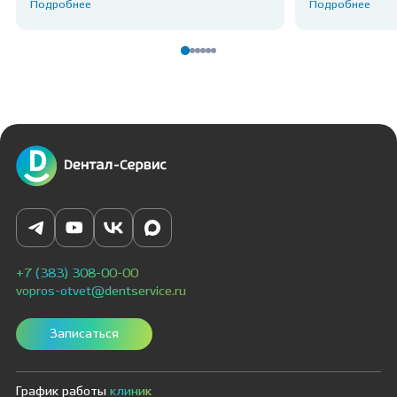
Подробнее
Подробнее
+7 (383) 308-00-00
vopros-otvet@dentservice.ru
Записаться
График работы
клиник