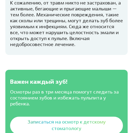
К сожалению, от травм никто не застрахован, а
активные, бегающие и прыгающие малыши —
тем более. Механические повреждения, такие
как сколы или трещины, могут делать зуб более
уязвимым к инфекциям. Сюда же относится
все, что может нарушить целостность эмали и
открыть доступ к пульпе. Включая
недобросовестное лечение.
Важен каждый зуб!
Осмотры раз в три месяца помогут следить за
состоянием зубов и избежать пульпита у
ребенка.
Записаться на осмотр к детскому
стоматологу