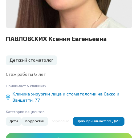
ПАВЛОВСКИХ Ксения Евгеньевна
Детский стоматолог
Стаж работы 6 лет
Принимает в клиниках
Клиника хирургии лица и стоматологии на Сакко и
Ванцетти, 77
Категории пациентов
дети
подростки
взрослые
Врач принимает по ДМС