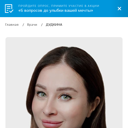
ПРОЙДИТЕ ОПРОС, ПРИМИТЕ УЧАСТИЕ В АКЦИИ
«6 вопросов до улыбки вашей мечты»
Главная
Врачи
ДУДКИНА