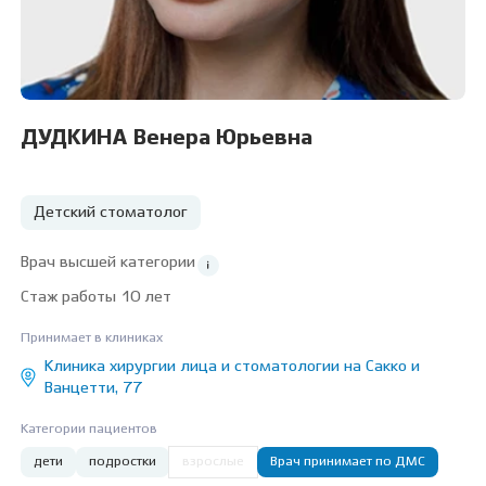
ДУДКИНА Венера Юрьевна
Детский стоматолог
Врач высшей категории
Стаж работы 10 лет
Принимает в клиниках
Клиника хирургии лица и стоматологии на Сакко и
Ванцетти, 77
Категории пациентов
дети
подростки
взрослые
Врач принимает по ДМС