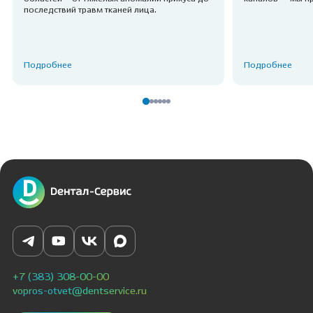
последствий травм тканей лица.
Подробнее
Подробнее
+7 (383) 308-00-00
vopros-otvet@dentservice.ru