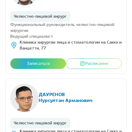
Челюстно-лицевой хирург
Функциональный руководитель челюстно-лицевой
хирургии
Ведущий специалист
Клиника хирургии лица и стоматологии на Сакко и
Ванцетти, 77
Записаться
Расписание
ДАУРЕНОВ
Нурсултан Арманович
Челюстно-лицевой хирург
Клиника хирургии лица и стоматологии на Сакко и