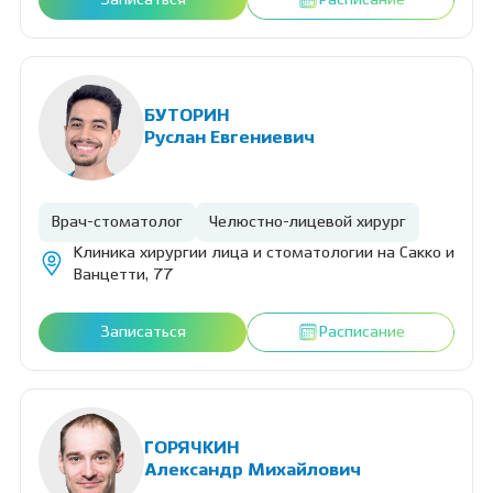
Записаться
Расписание
БУТОРИН
Руслан Евгениевич
Врач-стоматолог
Челюстно-лицевой хирург
Клиника хирургии лица и стоматологии на Сакко и
Ванцетти, 77
Записаться
Расписание
ГОРЯЧКИН
Александр Михайлович