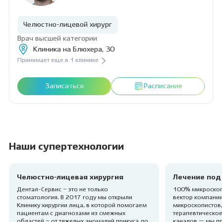
Челюстно-лицевой хирург
Врач высшей категории
Клиника на Блюхера, 30
Принимает еще в 1 клинике
Записаться
Расписание
Наши супертехнологии
Челюстно-лицевая хирургия
Лечение под
Дентал-Сервис – это не только
100% микроскоп
стоматология. В 2017 году мы открыли
вектор компании
Клинику хирургии лица, в которой помогаем
микроскопистов,
пациентам с диагнозами из смежных
терапевтическое
областей – от тяжелых аномалий прикуса до
каналов — мы п