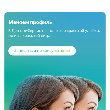
Меняем профиль
В Дентал-Сервис не только за красотой улыбки,
но и за красотой лица.
Записаться на консультацию