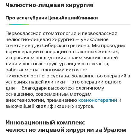
Челюстно-лицевая хирургия
Про услугу
Врачи
Цены
Акции
Клиники
Первоклассная стоматология и первоклассная
челюстно-лицевая хирургия — уникальное
сочетание для Сибирского региона. Мы проводим
лор-операции и операции на слюнных железах,
исправляем последствия травм мягких тканей
лица и костных структур лицевого скелета,
работаем с патологиями височно-
нижнечелюстного сустава. Большинство операций в
условиях нашей клиники — это операции одного
дня — благодаря высокотехнологичному
оснащению, современным методам
анестезиологии, применению
ксенонотерапии
и
высочайшей квалификации хирургов.
Инновационный комплекс
челюстно-лицевой хирургии за Уралом