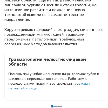
лицевой области. Еще не так давно челюстно-
лицевую хирургию относили к стоматологии, но
интенсивное развитие и появление новых
технологий вывели ее в самостоятельное
направление.
Хирурги решают широкий спектр задач, связанных с
повреждениями мягких тканей, травмами,
переломами и патологиями, требующими
современных методов вмешательства.
Травматология челюстно-лицевой
области
Помощь при ушибах и ранениях лица, травмах зубов и
слизистой, переломах костей лица. Работаем с
последствиями травм и застарелыми
травмами
челюстей и лица
.