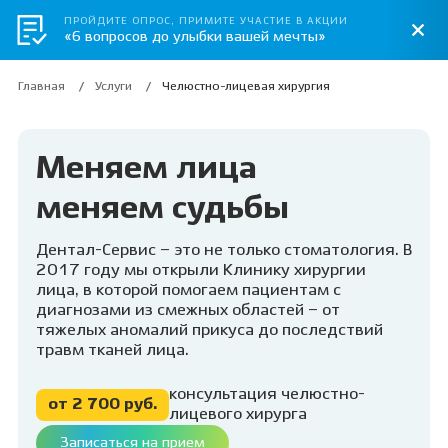
ПРОЙДИТЕ ОПРОС, ПРИМИТЕ УЧАСТИЕ В АКЦИИ
«6 вопросов до улыбки вашей мечты»
Главная
Услуги
Челюстно-лицевая хирургия
Меняем лица
меняем судьбы
Дентал-Сервис – это не только стоматология. В
2017 году мы открыли Клинику хирургии
лица, в которой помогаем пациентам с
диагнозами из смежных областей – от
тяжелых аномалий прикуса до последствий
травм тканей лица.
консультация челюстно-
от 2 700 руб.
лицевого хирурга
Записаться на прием