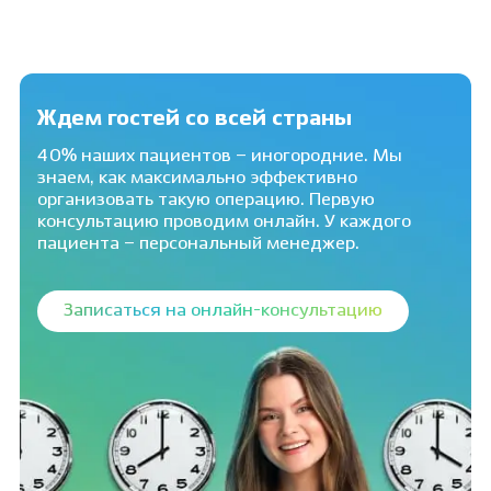
Ждем гостей со всей страны
40% наших пациентов – иногородние. Мы
знаем, как максимально эффективно
организовать такую операцию. Первую
консультацию проводим онлайн. У каждого
пациента – персональный менеджер.
Записаться на онлайн-консультацию