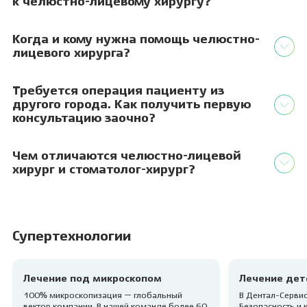
к челюстно-лицевому хирургу?
Когда и кому нужна помощь челюстно-
лицевого хирурга?
Требуется операция пациенту из
другого города. Как получить первую
консультацию заочно?
Чем отличаются челюстно-лицевой
хирург и стоматолог-хирург?
Супертехнологии
Лечение под микроскопом
Лечение дет
100% микроскопизация — глобальный
В Дентал-Сервис
вектор компании. В нашей команде более 60
Безопасность и 