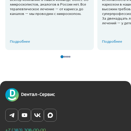
микроскопистов, аналогов в России нет. Все
наркозом в наш
терапевтическое лечение — от кариеса до
высоким требов
каналов — мы проводим с микроскопом.
суперпрофессио
За двенадцать 
лечений — у дет
Подробнее
Подробнее
+7 (383) 308-00-00