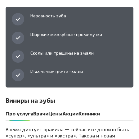
Неровность зуба
Широкие межзубные промежутки
Сколы или трещины на эмали
Изменение цвета эмали
Виниры на зубы
Про услугу
Врачи
Цены
Акции
Клиники
Время диктует правила — сейчас все должно быть
«супер», «ультра» и «экстра». Такова и новая