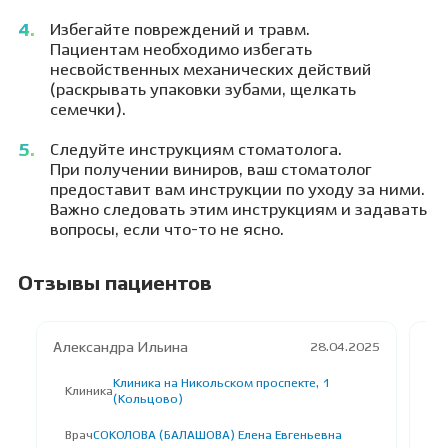
Избегайте повреждений и травм.
Пациентам необходимо избегать
несвойственных механических действий
(раскрывать упаковки зубами, щелкать
семечки).
Следуйте инструкциям стоматолога.
При получении виниров, ваш стоматолог
предоставит вам инструкции по уходу за ними.
Важно следовать этим инструкциям и задавать
вопросы, если что-то не ясно.
Отзывы пациентов
Александра Ильина
О*
28.04.2025
Клиника на Никольском проспекте, 1
Клиника
К
(Кольцово)
Врач
СОКОЛОВА (БАЛАШОВА) Елена Евгеньевна
В