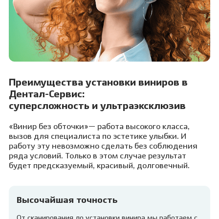
Преимущества установки виниров в
Дентал-Сервис:
суперсложность и ультраэксклюзив
«Винир без обточки»— работа высокого класса,
вызов для специалиста по эстетике улыбки. И
работу эту невозможно сделать без соблюдения
ряда условий. Только в этом случае результат
будет предсказуемый, красивый, долговечный.
Высочайшая точность
От сканирования до установки винира мы работаем с