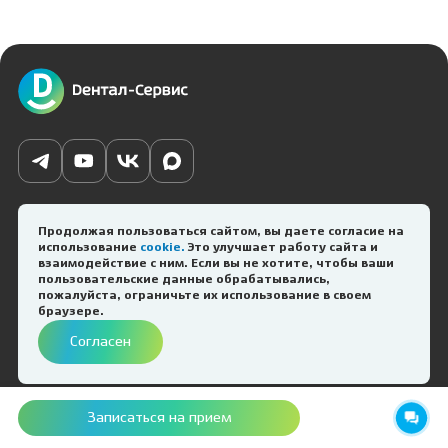
+7 (383) 308-00-00
vopros-otvet@dentservice.ru
Продолжая пользоваться сайтом, вы даете согласие на
использование
cookie.
Это улучшает работу сайта и
взаимодействие с ним. Если вы не хотите, чтобы ваши
Записаться
пользовательские данные обрабатывались,
пожалуйста, ограничьте их использование в своем
браузере.
Согласен
График работы
клиник
Пн-Вс
08:00 — 21:00
Записаться на прием
Обед