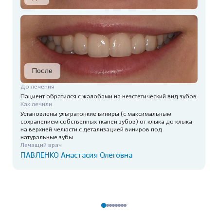
До лечения
Пациент обратился с жалобами на неэстетический вид зубов
Как лечили
Установлены ультратонкие виниры (с максимальным
сохранением собственных тканей зубов) от клыка до клыка
на верхней челюсти с детализацией виниров под
натуральные зубы
Лечащий врач
ПАВЛЕНКО Анастасия Олеговна