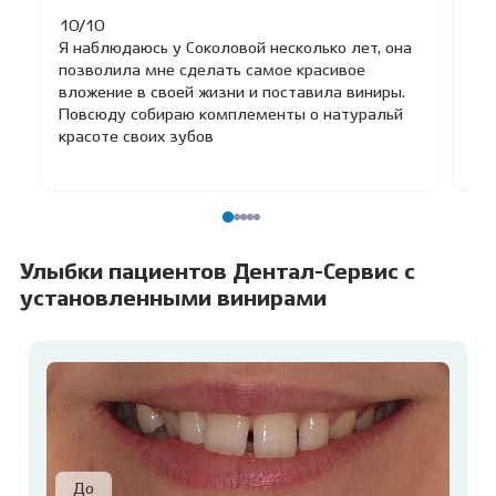
10/10
Хо
Я наблюдаюсь у Соколовой несколько лет, она
мо
позволила мне сделать самое красивое
ви
вложение в своей жизни и поставила виниры.
до
Повсюду собираю комплементы о натуральй
красоте своих зубов
Улыбки пациентов Дентал-Сервис с
установленными винирами