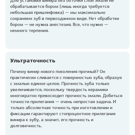
Для установки винира без обточки слой эмали не
обрабатывается бором (лишь иногда требуется
небольшая пришлифовка) — мы максимально
сохраняем зуб в первозданном виде. Нет обработки
бором — не нужна анестезия. Все, что нужно —
немного терпения.
Ультраточность
Почему винир нового поколения прочный? Он
практически сливается с поверхностью зуба, образуя
с эмалью единое целое. Прочность зуба только
увеличивается, поскольку твердость керамики
многократно превосходит прочность эмали. Добиться
точности прилегания — очень непростая задача. И
только абсолютная точность при изготовлении и
фиксации гарантируют стопроцентное прилегание
винира к зубу, а значит, его прочность и
долговечность.