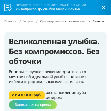
ПРОЙДИТЕ ОПРОС, ПРИМИТЕ УЧАСТИЕ В АКЦИИ
«6 вопросов до улыбки вашей мечты»
Главная
Услуги
Ортопедическая стоматология
Виниры
Великолепная улыбка.
Без компромиссов. Без
обточки
Виниры — лучшее решение для тех, кто
мечтает об идеальной улыбке, но хочет
избежать радикальных вмешательств.
восстановление зуба
от 48 000 руб.
виниром
Записаться на прием