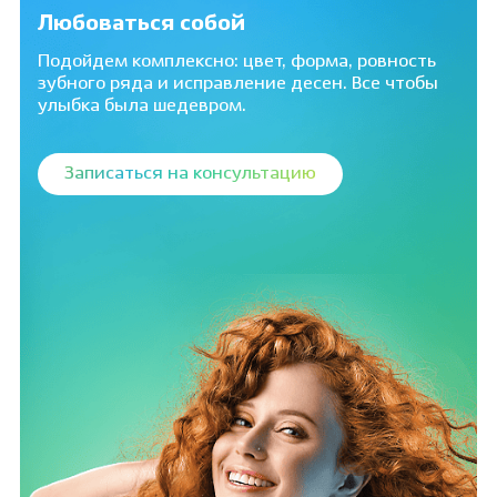
Любоваться собой
Подойдем комплексно: цвет, форма, ровность
зубного ряда и исправление десен. Все чтобы
улыбка была шедевром.
Записаться на консультацию