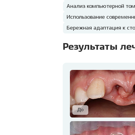
Анализ компьютерной том
Использование современн
Бережная адаптация к ст
Результаты ле