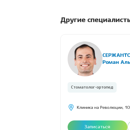
Другие специалист
СЕРЖАНТ
лександровна
Роман Ал
Стоматолог-ортопед
Клиника на Революции, 10
Расписание
Записаться