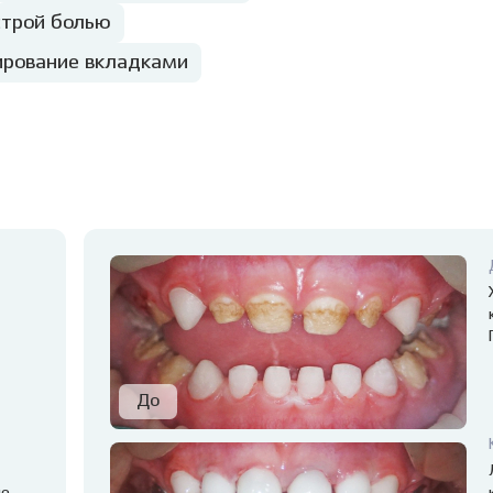
строй болью
ирование вкладками