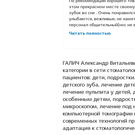
По рекомендации хорошего тов
этом прекрасном месте своему
зубок во сне . Очень понравился
улыбаются, вежливые, не хамят
персонал общительный(нос не в
Читать полностью
ГАЛИЧ Александр Витальеви
категории в сети стоматоло
пациентов: дети, подростки
детского зуба, лечение дет
лечение пульпита у детей, 
особенным детям, подростк
микроскопом, лечение под 
компьютерной томографии и
современных технологий пр
адаптация к стоматологиче