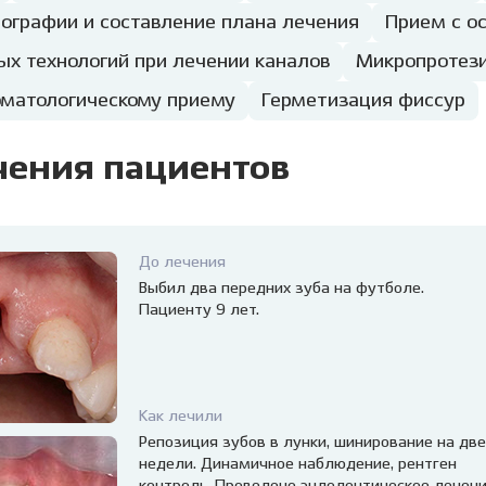
ографии и составление плана лечения
Прием с о
ых технологий при лечении каналов
Микропротез
оматологическому приему
Герметизация фиссур
чения пациентов
До лечения
Выбил два передних зуба на футболе.
Пациенту 9 лет.
Как лечили
Репозиция зубов в лунки, шинирование на две
недели. Динамичное наблюдение, рентген