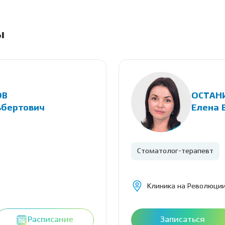
ы
ОВ
ОСТАН
ьбертович
Елена 
Стоматолог-терапевт
Клиника на Революции
Расписание
Записаться