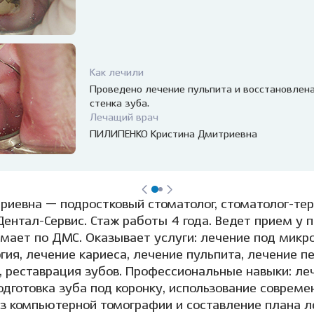
Как лечили
Проведено лечение пульпита и восстановлен
стенка зуба.
Лечащий врач
ПИЛИПЕНКО Кристина Дмитриевна
евна — подростковый стоматолог, стоматолог-тер
ентал-Сервис. Стаж работы 4 года. Ведет прием у п
имает по ДМС. Оказывает услуги: лечение под микр
ия, лечение кариеса, лечение пульпита, лечение п
, реставрация зубов. Профессиональные навыки: ле
одготовка зуба под коронку, использование совреме
из компьютерной томографии и составление плана л