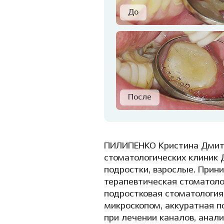
ПИЛИПЕНКО Кристина Дмитри
стоматологических клиник Д
подростки, взрослые. Прин
терапевтическая стоматолог
подростковая стоматология
микроскопом, аккуратная п
при лечении каналов, анал