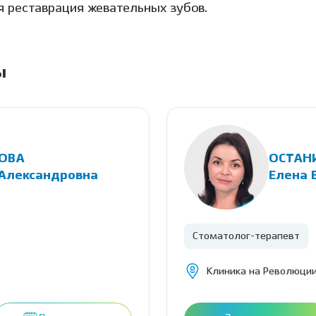
я реставрация жевательных зубов.
ы
ОВА
ОСТАН
 Александровна
Елена 
Стоматолог-терапевт
Клиника на Революции