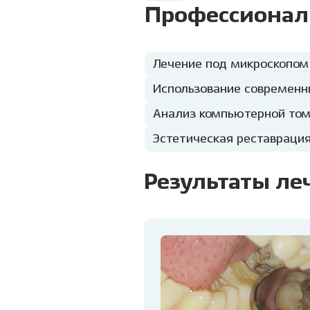
Профессионал
Лечение под микроскопом
Использование современн
Анализ компьютерной том
Эстетическая реставраци
Результаты ле