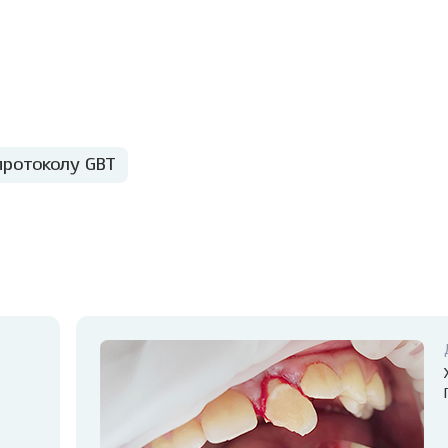
протоколу GBT