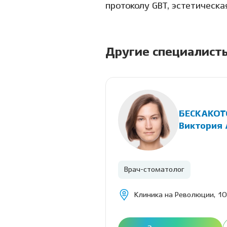
протоколу GBT, эстетическа
Другие специалист
БЕСКАКОТ
ич
Виктория
-ортопед
Врач-стоматолог
Академгородок)
Клиника на Революции, 10