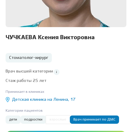
ЧУЧКАЕВА Ксения Викторовна
Стоматолог-хирург
Врач высшей категории
Стаж работы 25 лет
Принимает в клиниках
Детская клиника на Ленина, 17
Категории пациентов
дети
подростки
взрослые
Врач принимает по ДМС