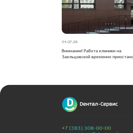
01.07.26
Внимание! Работа клиники на
Заельцовской временно приостан
+7 (383) 308-00-00