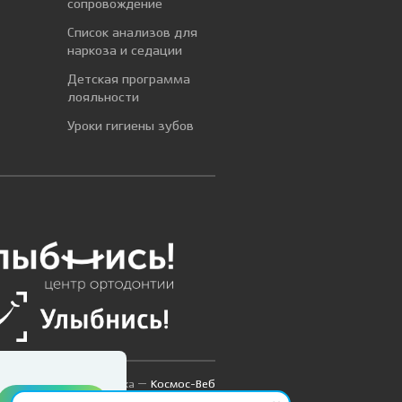
сопровождение
Список анализов для
наркоза и седации
Детская программа
лояльности
Уроки гигиены зубов
Дизайн и разработка —
Космос-Веб