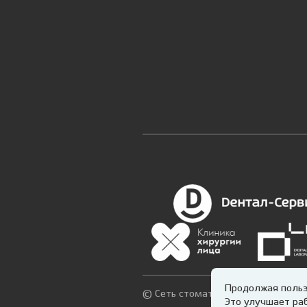
Продолжая польз
© Сеть стоматологических клиник
Это улучшает раб