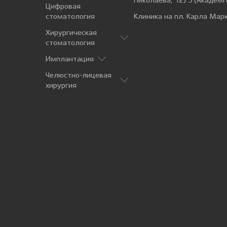
Николаева, 12/3 (Академг
Цифровая
стоматология
Клиника на пл. Карла Марк
Хирургическая
стоматология
Имплантация
Челюстно-лицевая
хирургия