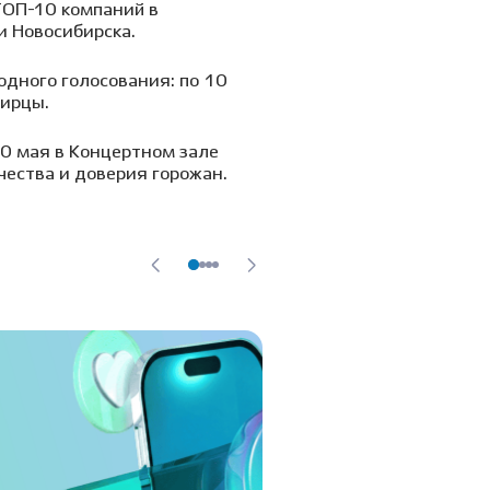
ТОП-10 компаний в
и Новосибирска.
дного голосования: по 10
бирцы.
0 мая в Концертном зале
чества и доверия горожан.