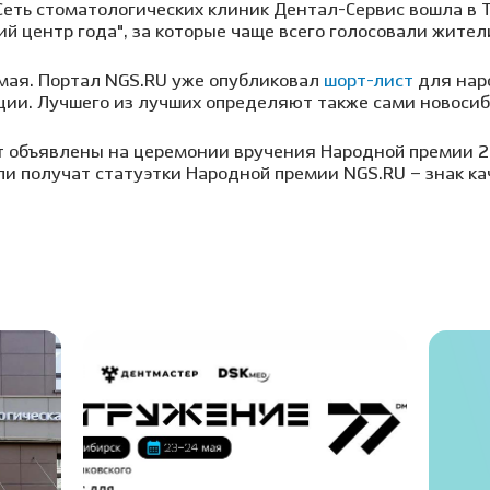
Сеть стоматологических клиник Дентал-Сервис вошла в 
 центр года", за которые чаще всего голосовали жител
 мая. Портал NGS.RU уже опубликовал
шорт-лист
для наро
ии. Лучшего из лучших определяют также сами новоси
т объявлены на церемонии вручения Народной премии 2
ли получат статуэтки Народной премии NGS.RU – знак ка