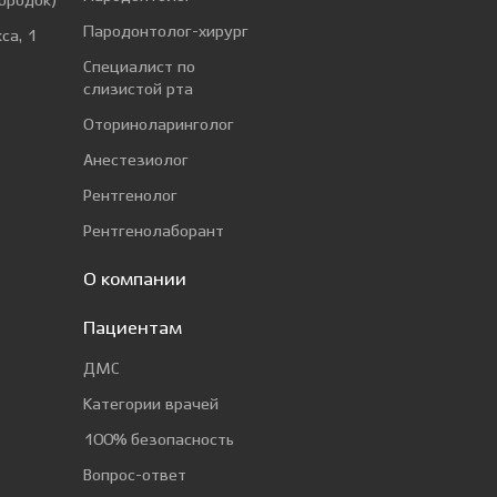
ородок)
Пародонтолог-хирург
са, 1
Специалист по
слизистой рта
Оториноларинголог
Анестезиолог
Рентгенолог
Рентгенолаборант
О компании
Пациентам
ДМС
Категории врачей
100% безопасность
Вопрос-ответ