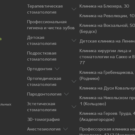
Терапевтическая
Клиника на Блюхера, 30
стоматология
Клиника на Революции, 10
Профессиональная
Клиника на Вокзальной, 50
гигиена и чистка зубов
(Бердск)
Детская
а
Детская клиника на Ленин
стоматология
Клиника хирургии лица и
Подростковая
стоматологии на Сакко и 
стоматология
77
Ортодонтия
Клиника на Гребенщикова,
Ортопедическая
(Родники)
стоматология
Клиника на Дуси Ковальчу
Пародонтология
Клиника на Никольском пр
Эстетическая
1 (Кольцово)
альных
стоматология
Клиника на Героев Труда, 
3D-томография
(Академгородок)
Анестезиология
Профессорская клиника н