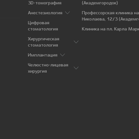
3D-томография
(Академгородок)
Анестезиология
Профессорская клиника н
Николаева, 12/3 (Академг
Цифровая
стоматология
Клиника на пл. Карла Марк
Хирургическая
стоматология
Имплантация
Челюстно-лицевая
хирургия