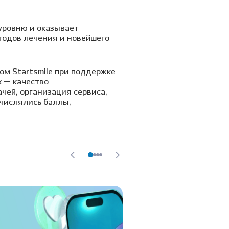
уровню и оказывает
тодов лечения и новейшего
ом Startsmile при поддержке
х — качество
чей, организация сервиса,
числялись баллы,