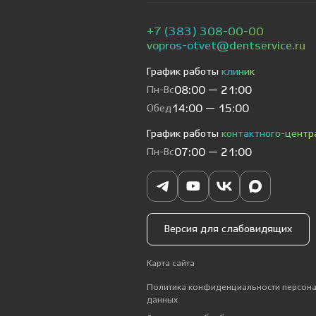
+7 (383) 308-00-00
vopros-otvet@dentservice.ru
График работы
клиник
Пн-Вс
08:00 — 21:00
Обед
14:00 — 15:00
График работы
контактного-центр
Пн-Вс
07:00 — 21:00
Версия для слабовидящих
Карта сайта
Политика конфиденциальности персон
данных