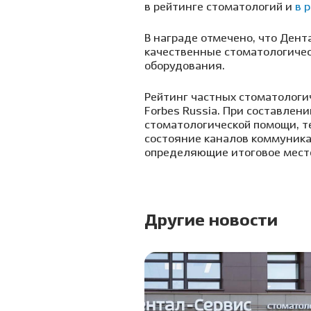
в рейтинге стоматологий и
в 
В награде отмечено, что Ден
качественные стоматологичес
оборудования.
Рейтинг частных стоматологич
Forbes Russia. При составлен
стоматологической помощи, т
состояние каналов коммуника
определяющие итоговое место
Другие новости