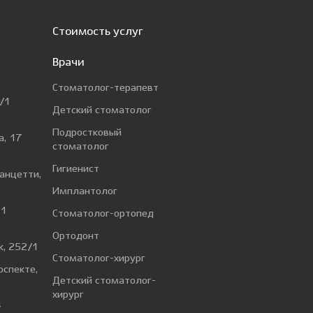
Стоимость услуг
Врачи
Стоматолог-терапевт
/1
Детский стоматолог
Подростковый
а, 17
стоматолог
Гигиенист
Ванцетти,
Имплантолог
 1
Стоматолог-ортопед
Ортодонт
к, 252/1
Стоматолог-хирург
оспекте,
Детский стоматолог-
хирург
4