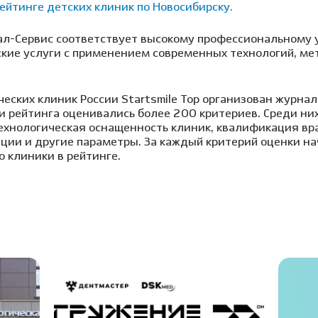
рейтинге детских клиник по Новосибирску.
тал-Сервис соответствует высокому профессиональному 
кие услуги с применением современных технологий, ме
еских клиник России Startsmile Top организован журнал
ии рейтинга оценивались более 200 критериев. Среди ни
ехнологическая оснащенность клиник, квалификация вра
ции и другие параметры. За каждый критерий оценки на
 клиники в рейтинге.