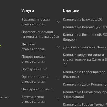
Услуги
Клиники
Терапевтическая
Клиника на Блюхера, 30
стоматология
Клиника на Революции, 10
Профессиональная
Клиника на Вокзальной, 50
гигиена и чистка зубов
(Бердск)
Детская
а
Детская клиника на Ленин
стоматология
Клиника хирургии лица и
Подростковая
стоматологии на Сакко и 
стоматология
77
Ортодонтия
Клиника на Гребенщикова,
Ортопедическая
(Родники)
стоматология
Клиника на Дуси Ковальчу
Пародонтология
Клиника на Никольском пр
Эстетическая
1 (Кольцово)
альных
стоматология
Клиника на Героев Труда, 