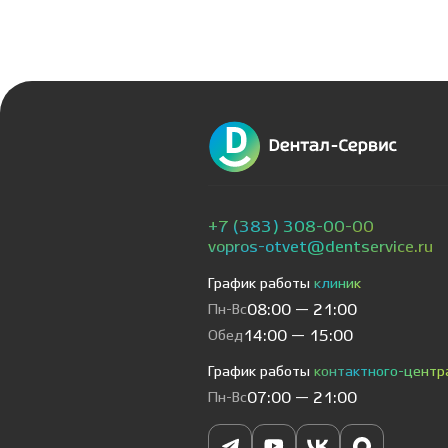
+7 (383) 308-00-00
vopros-otvet@dentservice.ru
График работы
клиник
Пн-Вс
08:00 — 21:00
Обед
14:00 — 15:00
График работы
контактного-центр
Пн-Вс
07:00 — 21:00