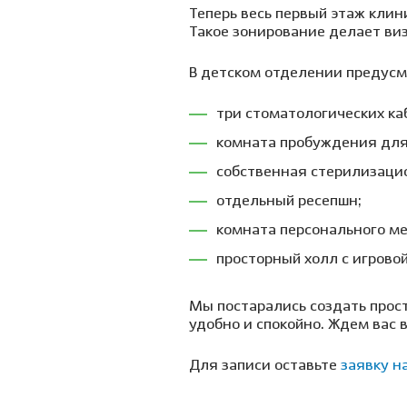
Теперь весь первый этаж клин
Такое зонирование делает ви
В детском отделении предусм
три стоматологических ка
комната пробуждения для
собственная стерилизаци
отдельный ресепшн;
комната персонального м
просторный холл с игрово
Мы постарались создать прост
удобно и спокойно. Ждем вас 
Для записи оставьте
заявку н