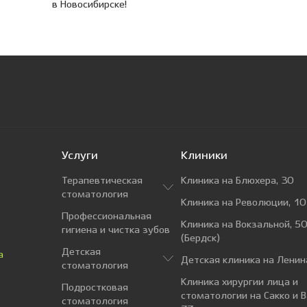
в Новосибирске!
Услуги
Клиники
Терапевтическая
Клиника на Блюхера, 30
стоматология
Клиника на Революции, 10
Профессиональная
Клиника на Вокзальной, 50
гигиена и чистка зубов
(Бердск)
Детская
а
Детская клиника на Ленин
стоматология
Клиника хирургии лица и
Подростковая
стоматологии на Сакко и 
стоматология