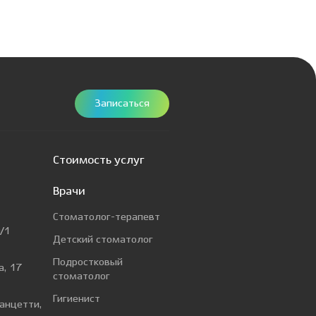
конференция
Записаться
Стоимость услуг
Врачи
Стоматолог-терапевт
/1
Детский стоматолог
Подростковый
а, 17
стоматолог
Гигиенист
Ванцетти,