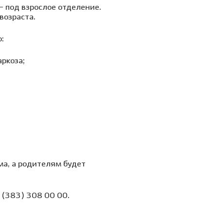
— под взрослое отделение.
возраста.
:
аркоза;
ма, а родителям будет
 (383) 308 00 00.