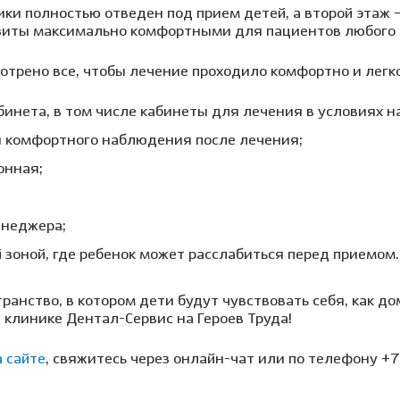
ики полностью отведен под прием детей, а второй этаж 
зиты максимально комфортными для пациентов любого 
отрено все, чтобы лечение проходило комфортно и легко
бинета, в том числе кабинеты для лечения в условиях н
 комфортного наблюдения после лечения;
онная;
енеджера;
й зоной, где ребенок может расслабиться перед приемом.
ранство, в котором дети будут чувствовать себя, как до
в клинике Дентал-Сервис на Героев Труда!
а сайте
, свяжитесь через онлайн-чат или по телефону +7