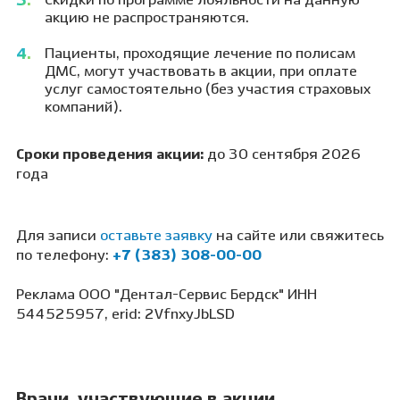
Скидки по программе лояльности на данную
акцию не распространяются.
Пациенты, проходящие лечение по полисам
ДМС, могут участвовать в акции, при оплате
услуг самостоятельно (без участия страховых
компаний).
Сроки проведения акции:
до 30 сентября 2026
года
Для записи
оставьте заявку
на сайте или свяжитесь
по телефону:
+7 (383) 308-00-00
Реклама ООО "Дентал-Сервис Бердск" ИНН
544525957, erid: 2VfnxyJbLSD
Врачи, участвующие в акции