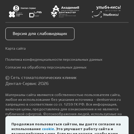
Версия для слабовидящих
Карта сайта
Политика конфиденциальности персональных данных
Согласие на обработку персональных данных
© Сеть стоматологических клиник
Дентал-Сервис 2026
Материалы сайта являются собственностью пользователя сайта,
любое их использование без указания источника - dentservice.ru
запрещено в соответствии со ст. 1259 ГК РФ. Вся информация,
включая цены, предоставлена для ознакомления и не является
публичной офертой. Фотоизображения людей, используемые на
сайте, размещены исключительно с их согласия в рамках трудовых и
гражданско-правовых отношений с ними.
Продолжая пользоваться сайтом, вы даете согласие на
использование
cookie.
Это улучшает работу сайта и
Дизайн и разработка —
Космос-Веб
взаимодействие с ним. Если вы не хотите, чтобы ваши