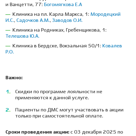
и Ванцетти, 77:
Богомягкова Е.А
Клиника на пл. Карла Маркса, 1:
Мородецкий
И.С.
,
Садочков А.М.
,
Заводов О.И.
Клиника на Родниках, Гребенщикова, 1:
Телешова Ю.А.
Клиника в Бердске, Вокзальная 50/1:
Ковалев
Р.О.
Важно:
Скидки по программе лояльности не
применяются к данной услуге.
Пациенты по ДМС могут участвовать в акции
только при самостоятельной оплате.
Сроки проведения акции:
с 03 декабря 2025 по