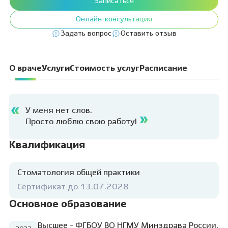
Записаться
Онлайн-консультация
Задать вопрос
Оставить отзыв
О враче
Услуги
Стоимость услуг
Расписание
У меня нет слов.
Просто люблю свою работу!
Квалификация
Стоматология общей практики
Сертификат до 13.07.2028
Основное образование
Высшее - ФГБОУ ВО НГМУ Минздрава России,