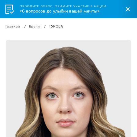
ПРОЙДИТЕ ОПРОС, ПРИМИТЕ УЧАСТИЕ В АКЦИИ
«6 вопросов до улыбки вашей мечты»
Главная
Врачи
ТУРОВА