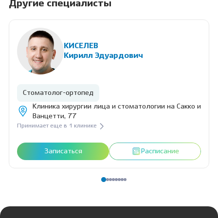
эстетическая реставрация передних и жевательных зубов.
Другие специалисты
КИСЕЛЕВ
Кирилл Эдуардович
Стоматолог-ортопед
Клиника хирургии лица и стоматологии на Сакко и
Ванцетти, 77
Принимает еще в 1 клинике
Записаться
Расписание