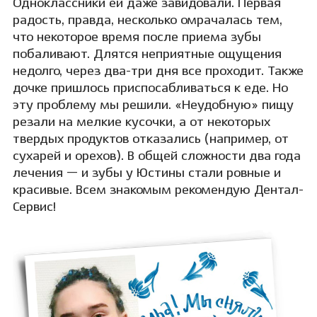
Одноклассники ей даже завидовали. Первая
радость, правда, несколько омрачалась тем,
что некоторое время после приема зубы
побаливают. Длятся неприятные ощущения
недолго, через два-три дня все проходит. Также
дочке пришлось приспосабливаться к еде. Но
эту проблему мы решили. «Неудобную» пищу
резали на мелкие кусочки, а от некоторых
твердых продуктов отказались (например, от
сухарей и орехов). В общей сложности два года
лечения — и зубы у Юстины стали ровные и
красивые. Всем знакомым рекомендую Дентал-
Сервис!