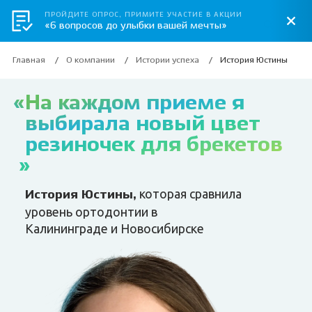
ПРОЙДИТЕ ОПРОС, ПРИМИТЕ УЧАСТИЕ В АКЦИИ
«6 вопросов до улыбки вашей мечты»
Главная
О компании
Истории успеха
История Юстины
На каждом приеме я
выбирала новый цвет
резиночек для брекетов
которая сравнила
История Юстины,
уровень ортодонтии в
Калининграде и Новосибирске