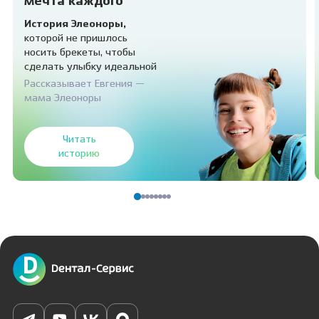
мечта каждого
История Элеоноры,
которой не пришлось
носить брекеты, чтобы
сделать улыбку идеальной
Рассказывает Евгения —
мама Элеоноры
Читать
историю