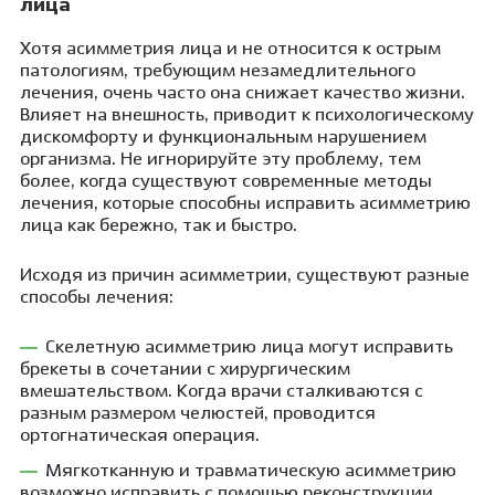
лица
Хотя асимметрия лица и не относится к острым
патологиям, требующим незамедлительного
лечения, очень часто она снижает качество жизни.
Влияет на внешность, приводит к психологическому
дискомфорту и функциональным нарушением
организма. Не игнорируйте эту проблему, тем
более, когда существуют современные методы
лечения, которые способны исправить асимметрию
лица как бережно, так и быстро.
Исходя из причин асимметрии, существуют разные
способы лечения:
Скелетную асимметрию лица могут исправить
брекеты в сочетании с хирургическим
вмешательством. Когда врачи сталкиваются с
разным размером челюстей, проводится
ортогнатическая операция.
Мягкотканную и травматическую асимметрию
возможно исправить с помощью реконструкции.