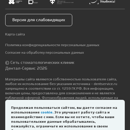
Версия для слабовидящих
Карта сайта
Политика конфиденциальности персональных данных
Согласие на обработку персональных данных
© Сеть стоматологических клиник
Дентал-Сервис 2026
Материалы сайта являются собственностью пользователя сайта,
любое их использование без указания источника - dentservice.ru
запрещено в соответствии со ст. 1259 ГК РФ. Вся информация,
включая цены, предоставлена для ознакомления и не является
публичной офертой. Фотоизображения людей, используемые на
сайте, размещены исключительно с их согласия в рамках трудовых и
гражданско-правовых отношений с ними.
Продолжая пользоваться сайтом, вы даете согласие на
использование
cookie.
Это улучшает работу сайта и
Дизайн и разработка —
Космос-Веб
взаимодействие с ним. Если вы не хотите, чтобы ваши
пользовательские данные обрабатывались,
пожалуйста, ограничьте их использование в своем