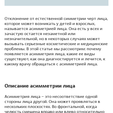
Отклонение от естественной симметрии черт лица,
которое может возникать у детей и взрослых,
называется асимметрией лица. Она есть у всех и
зачастую остается незаметной или
незначительной, но в некоторых случаях может
вызывать серьезные косметические и медицинские
проблемы. В этой статье мы рассмотрим: почему
появляется асимметрия лица, какие ее виды
существуют, как она диагностируется и лечится, к
какому врачу обращаться с асимметрией лица.
Описание асимметрии лица
Асимметрия лица – это несоответствие одной
стороны лица другой. Она может проявляться в
нескольких плоскостях. Во фронтальной, когда
челюсть смещена вправо или влево относительно